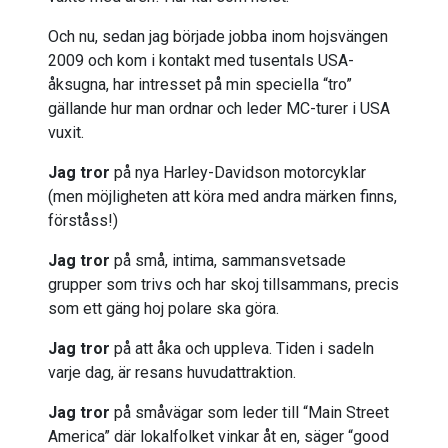
Och nu, sedan jag började jobba inom hojsvängen
2009 och kom i kontakt med tusentals USA-
åksugna, har intresset på min speciella “tro”
gällande hur man ordnar och leder MC-turer i USA
vuxit.
Jag tror
på nya Harley-Davidson motorcyklar
(men möjligheten att köra med andra märken finns,
förståss!)
Jag tror
på små, intima, sammansvetsade
grupper som trivs och har skoj tillsammans, precis
som ett gäng hoj polare ska göra.
Jag tror
på att åka och uppleva. Tiden i sadeln
varje dag, är resans huvudattraktion.
Jag tror
på småvägar som leder till “Main Street
America” där lokalfolket vinkar åt en, säger “good